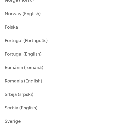
Norge (norsk)
Norway (English)
Polska
Portugal (Português)
Portugal (English)
România (română)
Romania (English)
Srbija (srpski)
Serbia (English)
Sverige