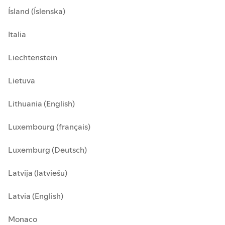
Ísland (Íslenska)
Italia
Liechtenstein
Lietuva
Lithuania (English)
Luxembourg (français)
Luxemburg (Deutsch)
Latvija (latviešu)
Latvia (English)
Monaco