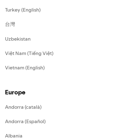
Turkey (English)
台灣
Uzbekistan
Việt Nam (Tiếng Việt)
Vietnam (English)
Europe
Andorra (català)
Andorra (Español)
Albania