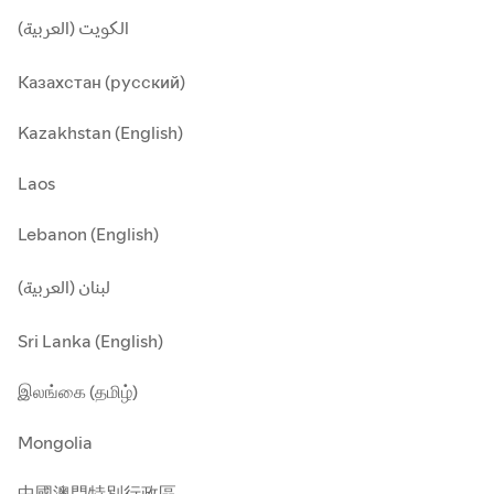
الكويت (العربية)
Казахстан (русский)
Kazakhstan (English)
Laos
Lebanon (English)
لبنان (العربية)
Sri Lanka (English)
இலங்கை (தமிழ்)
Mongolia
中國澳門特別行政區