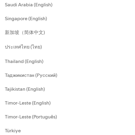
Saudi Arabia (English)
Singapore (English)
新加坡（简体中文)
ประเทศไทย (ไทย)
Thailand (English)
Таджикистан (Русский)
Tajikistan (English)
Timor-Leste (English)
Timor-Leste (Português)
Türkiye