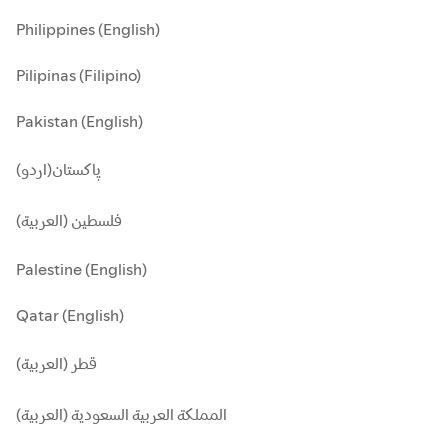
Philippines (English)
Pilipinas (Filipino)
Pakistan (English)
پاکستان(اردو)
فلسطين (العربية)
Palestine (English)
Qatar (English)
قطر (العربية)
المملكة العربية السعودية (العربية)