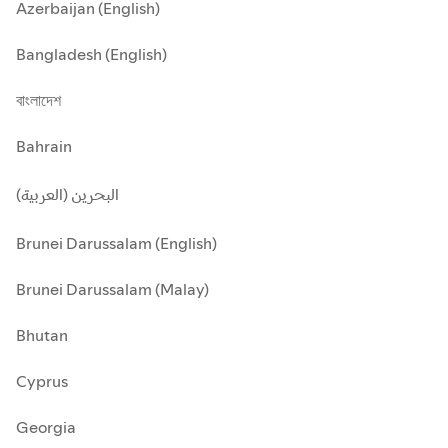
Azerbaijan (English)
Bangladesh (English)
বাংলাদেশ
Bahrain
البحرين (العربية)
Brunei Darussalam (English)
Brunei Darussalam (Malay)
Bhutan
Cyprus
Georgia