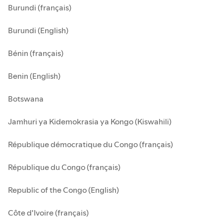
Burundi (français)
Burundi (English)
Bénin (français)
Benin (English)
Botswana
Jamhuri ya Kidemokrasia ya Kongo (Kiswahili)
République démocratique du Congo (français)
République du Congo (français)
Republic of the Congo (English)
Côte d'Ivoire (français)