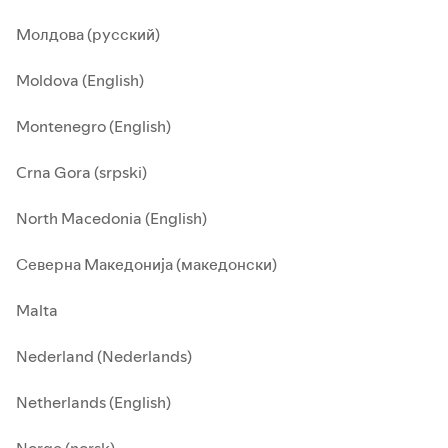
Молдова (русский)
Moldova (English)
Montenegro (English)
Crna Gora (srpski)
North Macedonia (English)
Северна Македонија (македонски)
Malta
Nederland (Nederlands)
Netherlands (English)