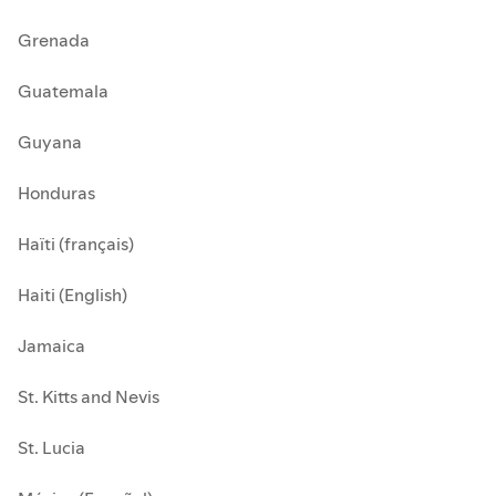
Grenada
Guatemala
Guyana
Honduras
Haïti (français)
Haiti (English)
Jamaica
St. Kitts and Nevis
St. Lucia