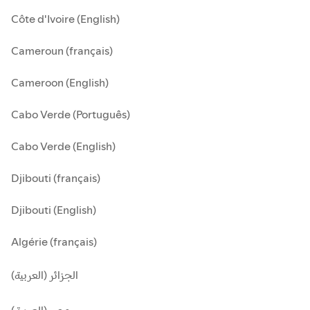
Côte d'Ivoire (English)
Cameroun (français)
Cameroon (English)
Cabo Verde (Português)
Cabo Verde (English)
Djibouti (français)
Djibouti (English)
Algérie (français)
الجزائر (العربية)