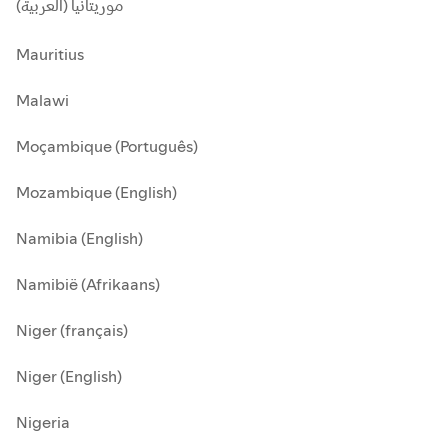
موريتانيا (العربية)
Mauritius
Malawi
Moçambique (Português)
Mozambique (English)
Namibia (English)
Namibië (Afrikaans)
Niger (français)
Niger (English)
Nigeria