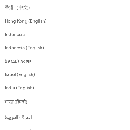
香港（中文）
Hong Kong (English)
Indonesia
Indonesia (English)
ישראל (עברית)
Israel (English)
India (English)
भारत (हिन्दी)
العراق (العربية)