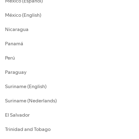
México (Español)
México (English)
Nicaragua
Panamá
Perú
Paraguay
Suriname (English)
Suriname (Nederlands)
El Salvador
Trinidad and Tobago