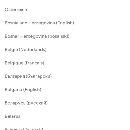
Österreich
Bosnia and Herzegovina (English)
Bosna i Hercegovina (bosanski)
België (Nederlands)
Belgique (français)
България (български)
Bulgaria (English)
Беларусь (русский)
Belarus
Schweiz (Deutsch)