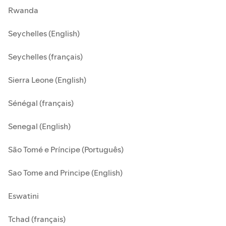
Rwanda
Seychelles (English)
Seychelles (français)
Sierra Leone (English)
Sénégal (français)
Senegal (English)
São Tomé e Príncipe (Português)
Sao Tome and Principe (English)
Eswatini
Tchad (français)