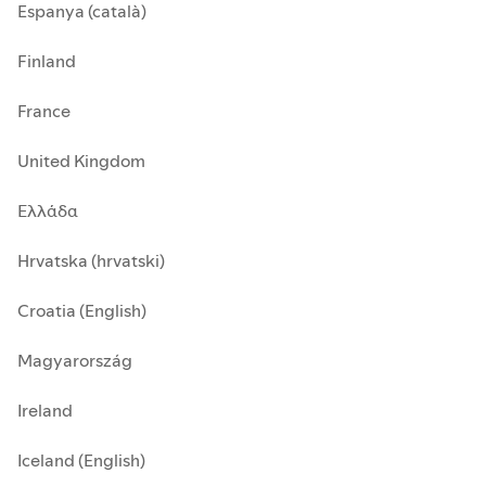
Espanya (català)
Finland
France
United Kingdom
Ελλάδα
Hrvatska (hrvatski)
Croatia (English)
Magyarország
Ireland
Iceland (English)