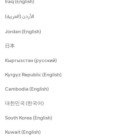
Iraq (English)
الأردن (العربية)
Jordan (English)
日本
Кыргызстан (русский)
Kyrgyz Republic (English)
Cambodia (English)
대한민국 (한국어)
South Korea (English)
Kuwait (English)