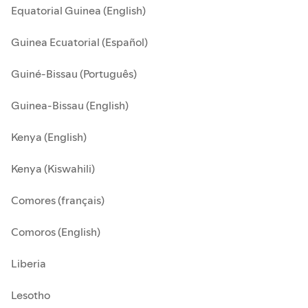
Equatorial Guinea (English)
Guinea Ecuatorial (Español)
Guiné-Bissau (Português)
Guinea-Bissau (English)
Kenya (English)
Kenya (Kiswahili)
Comores (français)
Comoros (English)
Liberia
Lesotho