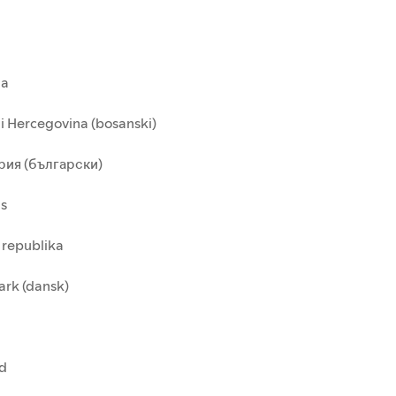
ia
i Hercegovina (bosanski)
рия (български)
us
 republika
rk (dansk)
nd