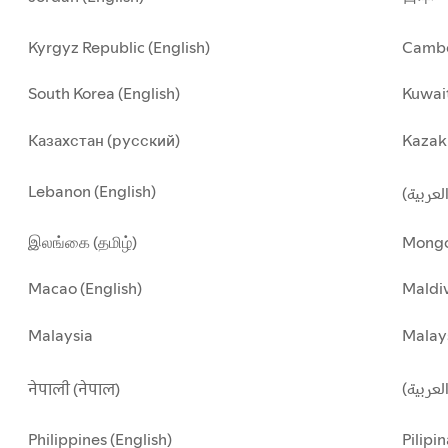
Kyrgyz Republic (English)
Cambo
South Korea (English)
Kuwait
Казахстан (русский)
Kazakh
Lebanon (English)
(العربية
இலங்கை (தமிழ்)
Mongo
Macao (English)
Maldiv
Malaysia
Malay
العربية
नेपाली (नेपाल)
Philippines (English)
Pilipin