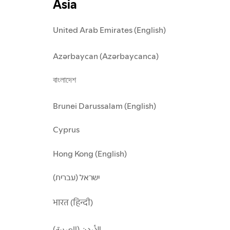
Asia
United Arab Emirates (English)
Azərbaycan (Azərbaycanca)
বাংলাদেশ
Brunei Darussalam (English)
Cyprus
Hong Kong (English)
ישראל (עברית)
भारत (हिन्दी)
الأردن (العربية)