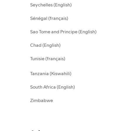
Seychelles (English)
Sénégal (français)
Sao Tome and Principe (English)
Chad (English)
Tunisie (français)
Tanzania (Kiswahili)
South Africa (English)
Zimbabwe