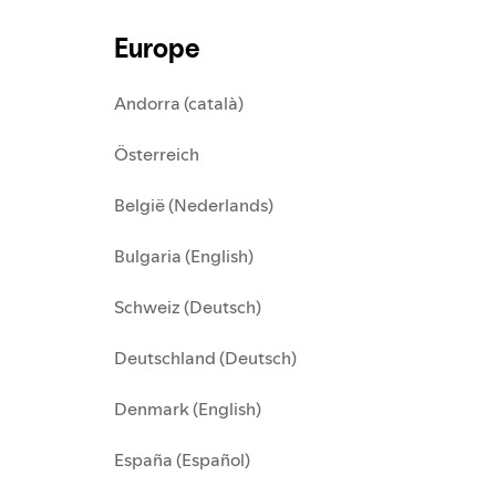
Europe
Andorra (català)
Österreich
België (Nederlands)
Bulgaria (English)
Schweiz (Deutsch)
Deutschland (Deutsch)
Denmark (English)
España (Español)