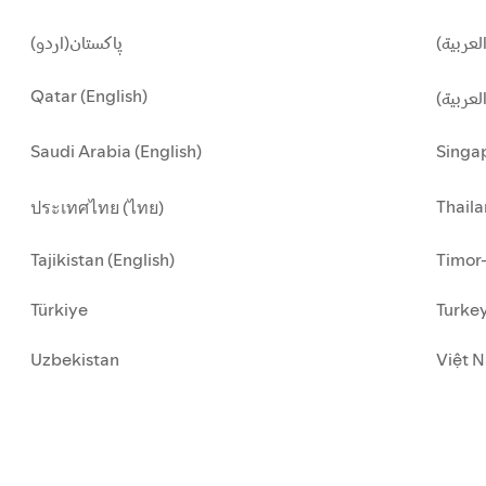
لعربية
پاکستان(اردو)
Qatar (English)
العربية
Saudi Arabia (English)
Singap
Thaila
ประเทศไทย (ไทย)
Tajikistan (English)
Timor-
Türkiye
Turkey
Uzbekistan
Việt N