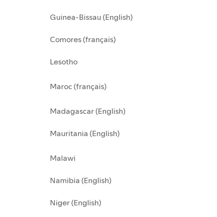
Guinea-Bissau (English)
Comores (français)
Lesotho
Maroc (français)
Madagascar (English)
Mauritania (English)
Malawi
Namibia (English)
Niger (English)