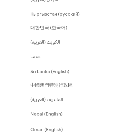
Кыргызстан (русский)
대한민국 (한국어)
الكويت (العربية)
Laos
Sri Lanka (English)
中國澳門特別行政區
المالديف (العربية)
Nepal (English)
Oman (English)