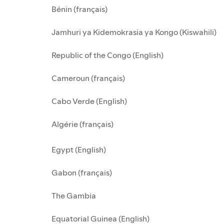
Bénin (français)
Jamhuri ya Kidemokrasia ya Kongo (Kiswahili)
Republic of the Congo (English)
Cameroun (français)
Cabo Verde (English)
Algérie (français)
Egypt (English)
Gabon (français)
The Gambia
Equatorial Guinea (English)