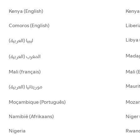
Kenya (English)
Kenya 
Comoros (English)
Liberi
Libya 
ليبيا (العربية)
Madag
المغرب (العربية)
Mali (français)
Mali (
Maurit
موريتانيا (العربية)
Moçambique (Português)
Mozam
Namibië (Afrikaans)
Niger 
Nigeria
Rwan