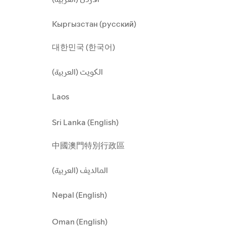
Кыргызстан (русский)
대한민국 (한국어)
الكويت (العربية)
Laos
Sri Lanka (English)
中國澳門特別行政區
المالديف (العربية)
Nepal (English)
Oman (English)