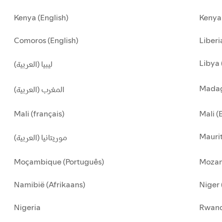
Kenya (English)
Kenya 
Comoros (English)
Liberi
Libya 
ليبيا (العربية)
Madag
المغرب (العربية)
Mali (français)
Mali (
Maurit
موريتانيا (العربية)
Moçambique (Português)
Mozam
Namibië (Afrikaans)
Niger 
Nigeria
Rwan