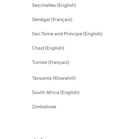
Seychelles (English)
Sénégal (français)
Sao Tome and Principe (English)
Chad (English)
Tunisie (français)
Tanzania (Kiswahili)
South Africa (English)
Zimbabwe