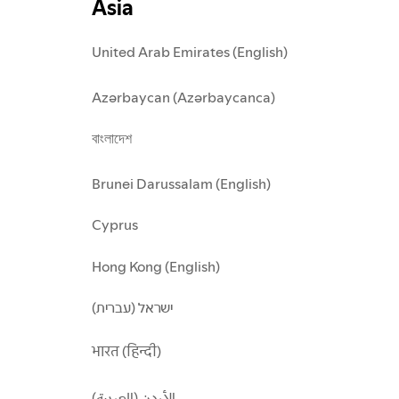
Asia
United Arab Emirates (English)
Azərbaycan (Azərbaycanca)
বাংলাদেশ
Brunei Darussalam (English)
Cyprus
Hong Kong (English)
ישראל (עברית)
भारत (हिन्दी)
الأردن (العربية)