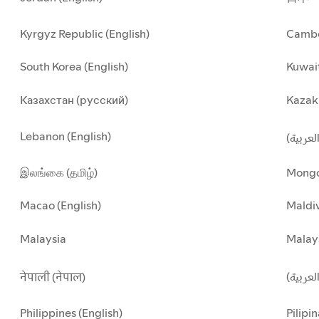
Kyrgyz Republic (English)
Cambo
South Korea (English)
Kuwait
Казахстан (русский)
Kazakh
Lebanon (English)
(العربية
இலங்கை (தமிழ்)
Mongo
Macao (English)
Maldiv
Malaysia
Malay
العربية
नेपाली (नेपाल)
Philippines (English)
Pilipin