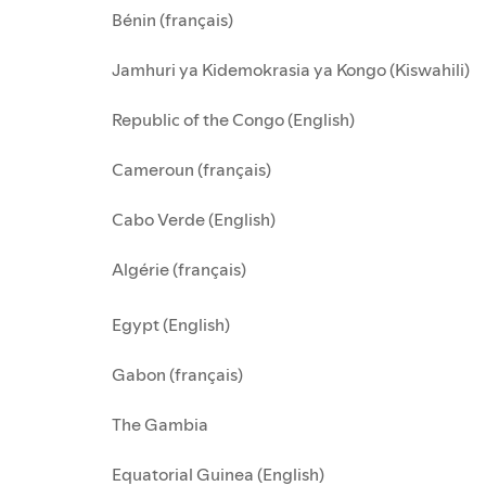
Bénin (français)
Jamhuri ya Kidemokrasia ya Kongo (Kiswahili)
Republic of the Congo (English)
Cameroun (français)
Cabo Verde (English)
Algérie (français)
Egypt (English)
Gabon (français)
The Gambia
Equatorial Guinea (English)