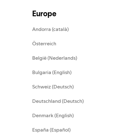
Europe
Andorra (català)
Österreich
België (Nederlands)
Bulgaria (English)
Schweiz (Deutsch)
Deutschland (Deutsch)
Denmark (English)
España (Español)