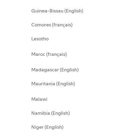
Guinea-Bissau (English)
Comores (français)
Lesotho
Maroc (français)
Madagascar (English)
Mauritania (English)
Malawi
Namibia (English)
Niger (English)