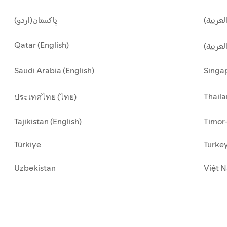
لعربية
پاکستان(اردو)
Qatar (English)
العربية
Saudi Arabia (English)
Singap
Thaila
ประเทศไทย (ไทย)
Tajikistan (English)
Timor-
Türkiye
Turkey
Uzbekistan
Việt N