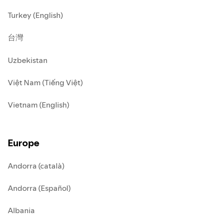
Turkey (English)
台灣
Uzbekistan
Việt Nam (Tiếng Việt)
Vietnam (English)
Europe
Andorra (català)
Andorra (Español)
Albania