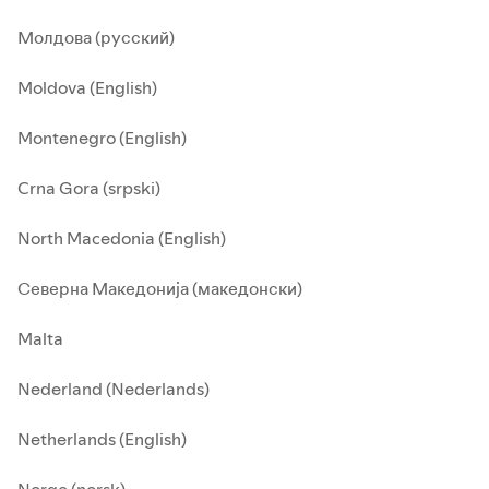
Молдова (русский)
Moldova (English)
Montenegro (English)
Crna Gora (srpski)
North Macedonia (English)
Северна Македонија (македонски)
Malta
Nederland (Nederlands)
Netherlands (English)