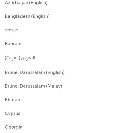
Azerbaijan (English)
Bangladesh (English)
বাংলাদেশ
Bahrain
البحرين (العربية)
Brunei Darussalam (English)
Brunei Darussalam (Malay)
Bhutan
Cyprus
Georgia