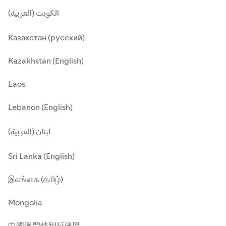
الكويت (العربية)
Казахстан (русский)
Kazakhstan (English)
Laos
Lebanon (English)
لبنان (العربية)
Sri Lanka (English)
இலங்கை (தமிழ்)
Mongolia
中國澳門特別行政區