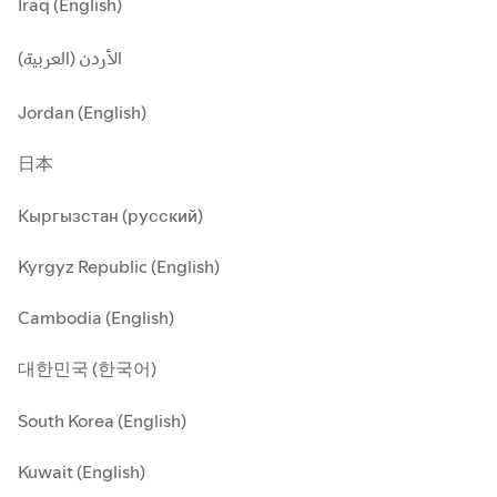
Iraq (English)
الأردن (العربية)
Jordan (English)
日本
Кыргызстан (русский)
Kyrgyz Republic (English)
Cambodia (English)
대한민국 (한국어)
South Korea (English)
Kuwait (English)