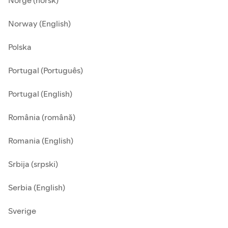
Norge (norsk)
Norway (English)
Polska
Portugal (Português)
Portugal (English)
România (română)
Romania (English)
Srbija (srpski)
Serbia (English)
Sverige