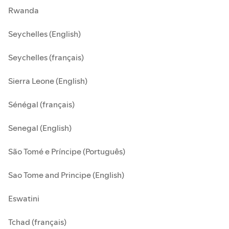
Rwanda
Seychelles (English)
Seychelles (français)
Sierra Leone (English)
Sénégal (français)
Senegal (English)
São Tomé e Príncipe (Português)
Sao Tome and Principe (English)
Eswatini
Tchad (français)