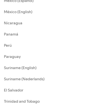
México (Español)
México (English)
Nicaragua
Panamá
Perú
Paraguay
Suriname (English)
Suriname (Nederlands)
El Salvador
Trinidad and Tobago