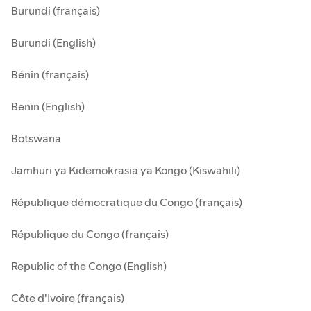
Burundi (français)
Burundi (English)
Bénin (français)
Benin (English)
Botswana
Jamhuri ya Kidemokrasia ya Kongo (Kiswahili)
République démocratique du Congo (français)
République du Congo (français)
Republic of the Congo (English)
Côte d'Ivoire (français)