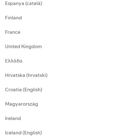
Espanya (català)
Finland
France
United Kingdom
Ελλάδα
Hrvatska (hrvatski)
Croatia (English)
Magyarország
Ireland
Iceland (English)