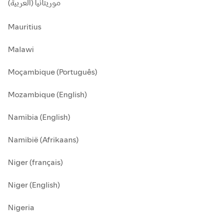
موريتانيا (العربية)
Mauritius
Malawi
Moçambique (Português)
Mozambique (English)
Namibia (English)
Namibië (Afrikaans)
Niger (français)
Niger (English)
Nigeria