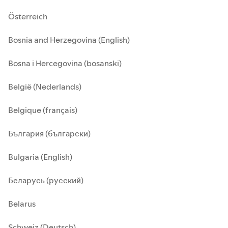
Österreich
Bosnia and Herzegovina (English)
Bosna i Hercegovina (bosanski)
België (Nederlands)
Belgique (français)
България (български)
Bulgaria (English)
Беларусь (русский)
Belarus
Schweiz (Deutsch)