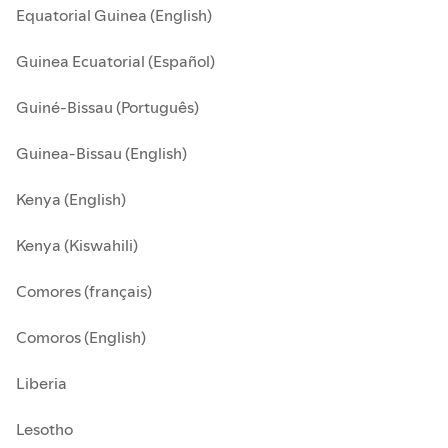
Equatorial Guinea (English)
Guinea Ecuatorial (Español)
Guiné-Bissau (Português)
Guinea-Bissau (English)
Kenya (English)
Kenya (Kiswahili)
Comores (français)
Comoros (English)
Liberia
Lesotho