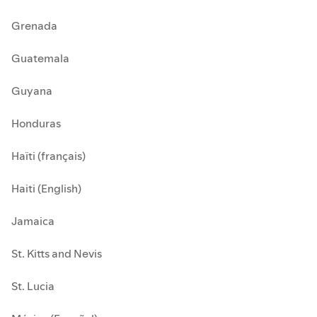
Grenada
Guatemala
Guyana
Honduras
Haïti (français)
Haiti (English)
Jamaica
St. Kitts and Nevis
St. Lucia