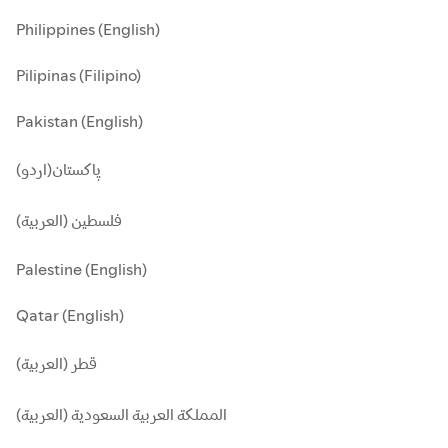
Philippines (English)
Pilipinas (Filipino)
Pakistan (English)
پاکستان(اردو)
فلسطين (العربية)
Palestine (English)
Qatar (English)
قطر (العربية)
المملكة العربية السعودية (العربية)