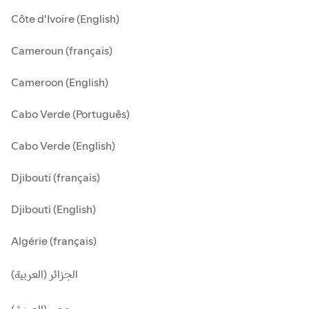
Côte d'Ivoire (English)
Cameroun (français)
Cameroon (English)
Cabo Verde (Português)
Cabo Verde (English)
Djibouti (français)
Djibouti (English)
Algérie (français)
الجزائر (العربية)