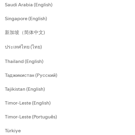
Saudi Arabia (English)
Singapore (English)
新加坡（简体中文)
ประเทศไทย (ไทย)
Thailand (English)
Таджикистан (Русский)
Tajikistan (English)
Timor-Leste (English)
Timor-Leste (Português)
Türkiye