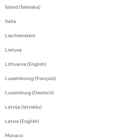
Ísland (Íslenska)
Italia
Liechtenstein
Lietuva
Lithuania (English)
Luxembourg (français)
Luxemburg (Deutsch)
Latvija (latviešu)
Latvia (English)
Monaco