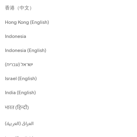
香港（中文）
Hong Kong (English)
Indonesia
Indonesia (English)
ישראל (עברית)
Israel (English)
India (English)
भारत (हिन्दी)
العراق (العربية)