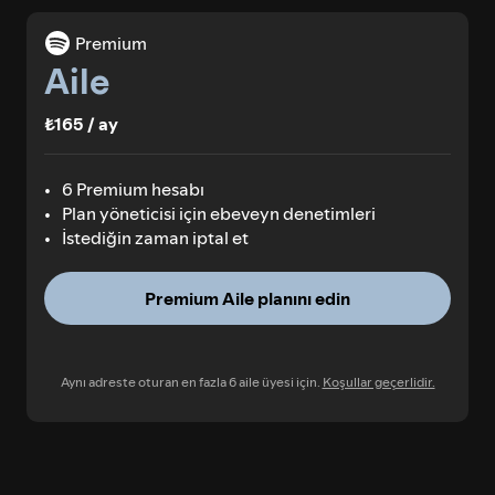
Premium
Aile
₺165 / ay
6 Premium hesabı
Plan yöneticisi için ebeveyn denetimleri
İstediğin zaman iptal et
Premium Aile planını edin
Aynı adreste oturan en fazla 6 aile üyesi için.
Koşullar geçerlidir.