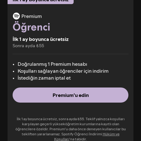
Premium
Öğrenci
İlk 1 ay boyunca ücretsiz
Sonra ayda ₺55
Doğrulanmış 1 Premium hesabı
Koşulları sağlayan öğrenciler için indirim
İstediğin zaman iptal et
Premium'u edin
İlk 1 ay boyunca ücretsiz, sonra ayda ₺55. Teklif yalnızca koşulları
karşılayan geçerli yükseköğretim kurumlarına kayıtlı olan
öğrencilere özeldir. Premium'u daha önce deneyen kullanıcılar bu
tekliften yararlanamaz. Spotify Öğrenci İndirimi
Hüküm ve
Koşulları
'na tabidir.