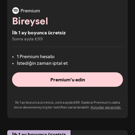
Premium
Bireysel
İlk 1 ay boyunca ücretsiz
Sonra ayda ₺99
1 Premium hesabı
İstediğin zaman iptal et
Premium'u edin
İlk 1 ay boyunca ücretsiz, sonra ayda ₺99. Sadece Premium'u daha
önce denememiş kişiler tekliften yararlanabilir.
Koşullar geçerlidir.
İlk 1 ay boyunca ücretsiz