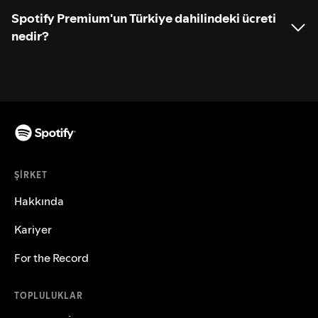
Spotify Premium'un Türkiye dahilindeki ücreti
nedir?
ŞIRKET
Hakkında
Kariyer
For the Record
TOPLULUKLAR