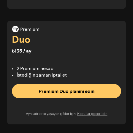
Premium
Duo
₺135 / ay
2 Premium hesap
İstediğin zaman iptal et
Premium Duo planını edin
Aynı adreste yaşayan çiftler için.
Koşullar geçerlidir.