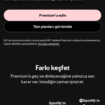
Premium'u edin
Tüm planları görüntüle
İlk 1 ay boyunca ücretsiz, sonra ayda ₺99. Sadece Premium'u daha önce denememiş
kişiler tekliften yararlanabilir.
Koşullar geçerlidir.
Farkı keşfet
Premium'a geç ve dinleyeceğine yalnızca sen
karar ver. İstediğin zaman iptal et.
Spotify'ın
Spotify'ın