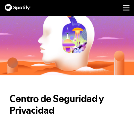
Men
IR
AL
CONTENIDO
Centro de Seguridad y
Privacidad