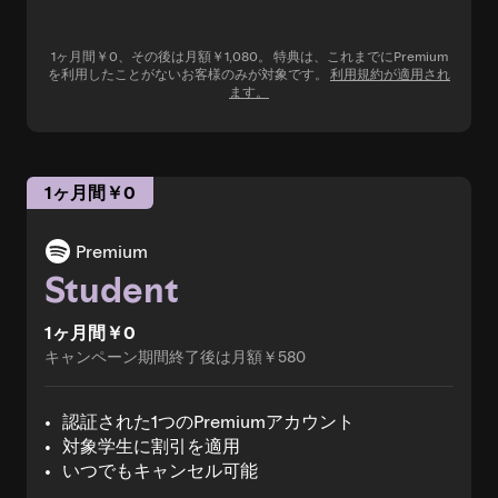
1ヶ月間￥0、その後は月額￥1,080。 特典は、これまでにPremium
を利用したことがないお客様のみが対象です。
利用規約が適用され
ます。
1ヶ月間￥0
Premium
Student
1ヶ月間￥0
キャンペーン期間終了後は月額￥580
認証された1つのPremiumアカウント
対象学生に割引を適用
いつでもキャンセル可能