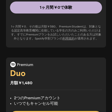
1ヶ月間￥0で体験
1ヶ月間￥0、その後は月額￥580。 Premium Studentは、対象とな
る認定高等教育機関に在籍している学生の方のみご利用いただけま
す。すでにPremiumプランをお試しいただいたことのある方は対象
外となります。Spotify学割プランの
利用規約
が適用されます。
Premium
Duo
月額￥1,480
2つのPremiumアカウント
いつでもキャンセル可能