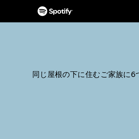
同じ屋根の下に住むご家族に6つ