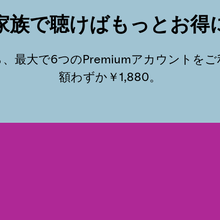
家族で聴けばもっとお得
、最大で6つのPremiumアカウントを
額わずか￥1,880。