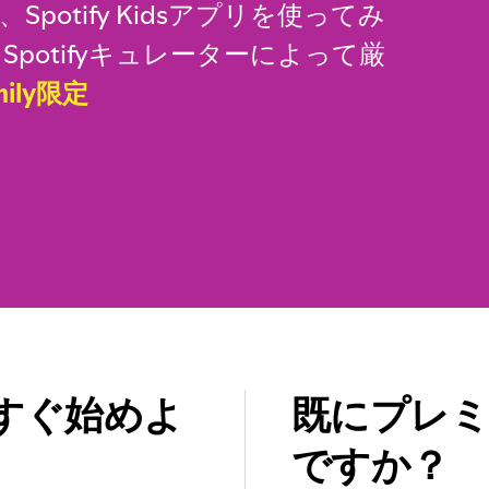
otify Kidsアプリを使ってみ
potifyキュレーターによって厳
mily限定
を今すぐ始めよ
既にプレ
ですか？