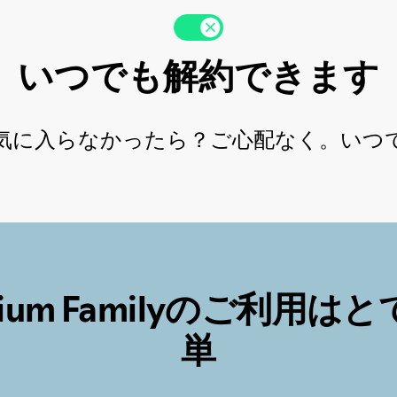
いつでも解約できます
milyが気に入らなかったら？ご心配なく。
mium Familyのご利用は
単