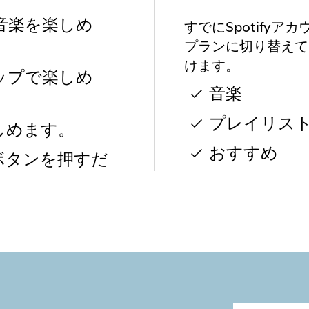
音楽を楽しめ
すでにSpotifyア
プランに切り替えて
けます。
ップで楽しめ
音楽
プレイリス
しめます。
おすすめ
ボタンを押すだ