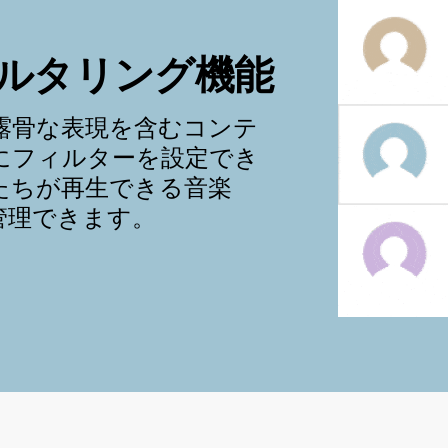
ルタリング機能
露骨な表現を含むコンテ
にフィルターを設定でき
たちが再生できる音楽
管理できます。