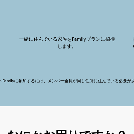
、
一緒に住んでいる家族をFamilyプランに招待
します。
mium Familyに参加するには、メンバー全員が同じ住所に住んでいる必要