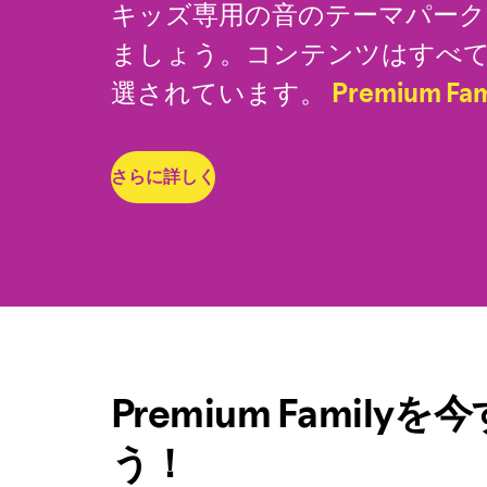
キッズ専用の音のテーマパーク、Sp
ましょう。コンテンツはすべてS
選されています。
Premium Fa
さらに詳しく
Premium Family
う！