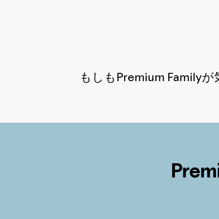
もしもPremium Fa
Pre