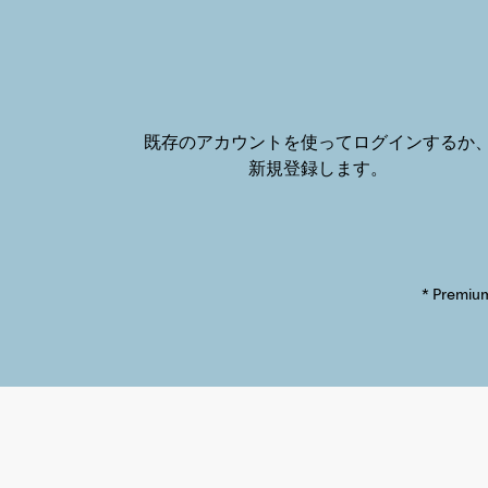
既存のアカウントを使ってログインするか
新規登録します。
* Pre