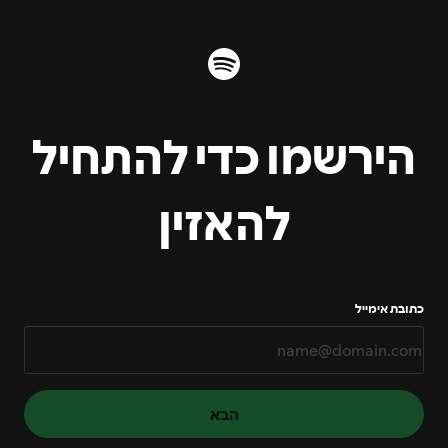
הירשמו כדי להתחיל
להאזין
כתובת אימייל
הבא