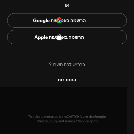
או
הרשמה באמצעות Google
הרשמה באמצעות Apple
כבר יש לכם חשבון?
התחברות
This site is protected by reCAPTCHA and the Google
Privacy Policy
and
Terms of Service
apply.