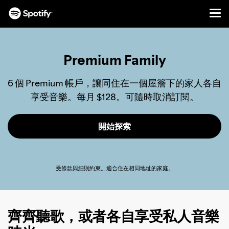
Men
跳
至
內
Premium Family
容
6 個 Premium 帳戶，讓同住在一個屋簷下的家人各自
享受音樂。每月 $128。可隨時取消訂閱。
開始探索
受條款與細則約束。
適合住在相同地址的家庭。
齊齊聽歌，或者各自享受私人音樂