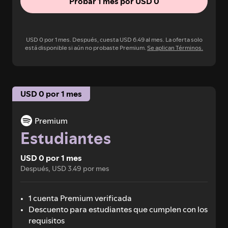
Probar 1 mes por USD 0
USD 0 por 1 mes. Después, cuesta USD 6.49 al mes. La oferta solo
está disponible si aún no probaste Premium.
Se aplican Términos.
USD 0 por 1 mes
Premium
Estudiantes
USD 0 por 1 mes
Después, USD 3.49 por mes
1 cuenta Premium verificada
Descuento para estudiantes que cumplen con los
requisitos