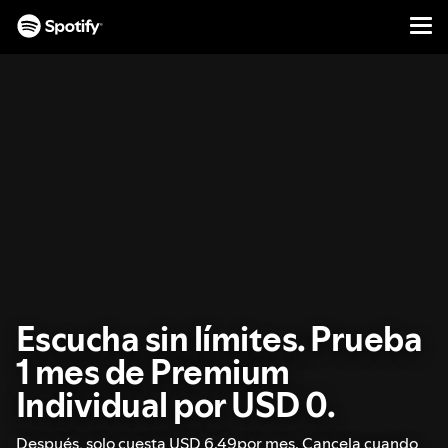
Men
IR
AL
CONTENIDO
Escucha sin límites. Prueba
1 mes de Premium
Individual por USD 0.
Después, solo cuesta USD 6.49por mes. Cancela cuando