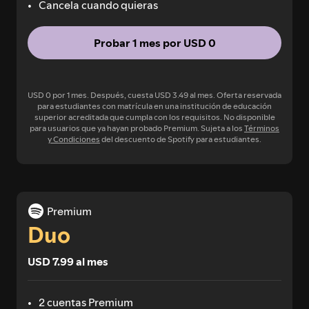
Cancela cuando quieras
Probar 1 mes por USD 0
USD 0 por 1 mes. Después, cuesta USD 3.49 al mes. Oferta reservada
para estudiantes con matrícula en una institución de educación
superior acreditada que cumpla con los requisitos. No disponible
para usuarios que ya hayan probado Premium. Sujeta a los
Términos
y Condiciones
del descuento de Spotify para estudiantes.
Premium
Duo
USD 7.99 al mes
2 cuentas Premium