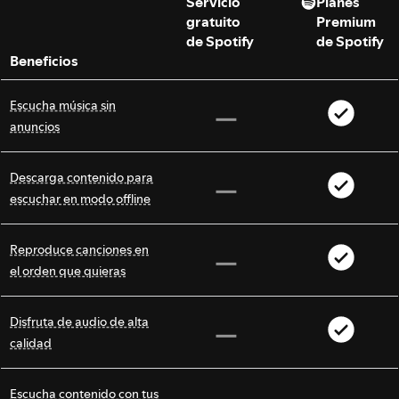
Servicio
Planes
gratuito
Premium
de Spotify
de Spotify
Beneficios
Escucha música sin
anuncios
Descarga contenido para
escuchar en modo offline
Reproduce canciones en
el orden que quieras
Disfruta de audio de alta
calidad
Escucha contenido con tus