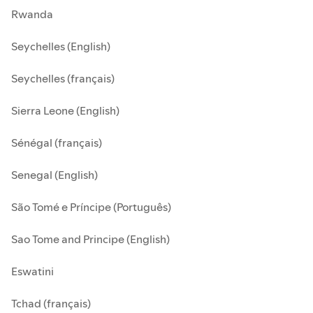
Rwanda
Seychelles (English)
Seychelles (français)
Sierra Leone (English)
Sénégal (français)
Senegal (English)
São Tomé e Príncipe (Português)
Sao Tome and Principe (English)
Eswatini
Tchad (français)