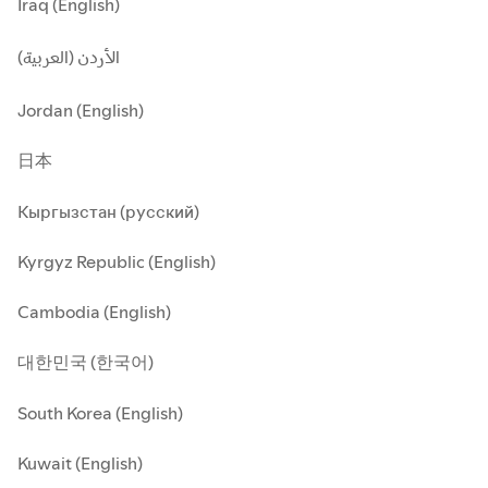
Iraq (English)
الأردن (العربية)
Jordan (English)
日本
Кыргызстан (русский)
Kyrgyz Republic (English)
Cambodia (English)
대한민국 (한국어)
South Korea (English)
Kuwait (English)