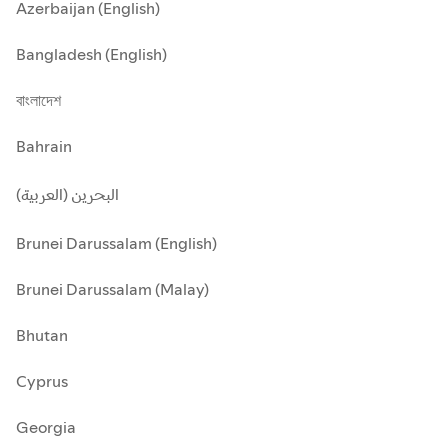
Azerbaijan (English)
Bangladesh (English)
বাংলাদেশ
Bahrain
البحرين (العربية)
Brunei Darussalam (English)
Brunei Darussalam (Malay)
Bhutan
Cyprus
Georgia