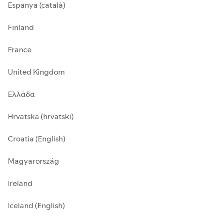
Espanya (català)
Finland
France
United Kingdom
Ελλάδα
Hrvatska (hrvatski)
Croatia (English)
Magyarország
Ireland
Iceland (English)