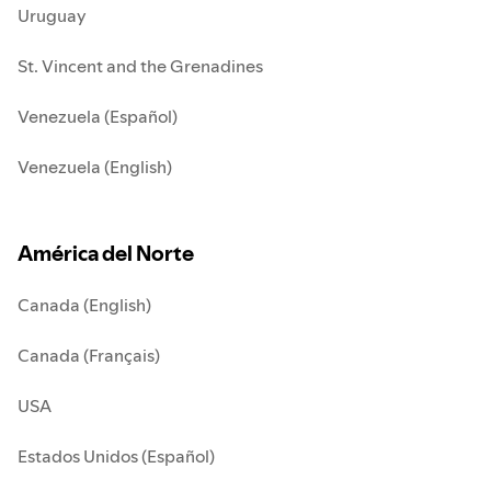
Uruguay
St. Vincent and the Grenadines
Venezuela (Español)
Venezuela (English)
América del Norte
Canada (English)
Canada (Français)
USA
Estados Unidos (Español)