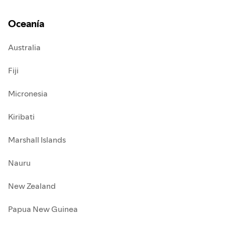
Oceanía
Australia
Fiji
Micronesia
Kiribati
Marshall Islands
Nauru
New Zealand
Papua New Guinea