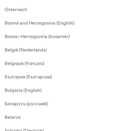
Österreich
Bosnia and Herzegovina (English)
Bosna i Hercegovina (bosanski)
België (Nederlands)
Belgique (français)
България (български)
Bulgaria (English)
Беларусь (русский)
Belarus
Schweiz (Deutsch)