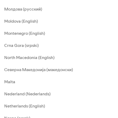
Молдова (русский)
Moldova (English)
Montenegro (English)
Crna Gora (srpski)
North Macedonia (English)
Северна Македонија (македонски)
Malta
Nederland (Nederlands)
Netherlands (English)