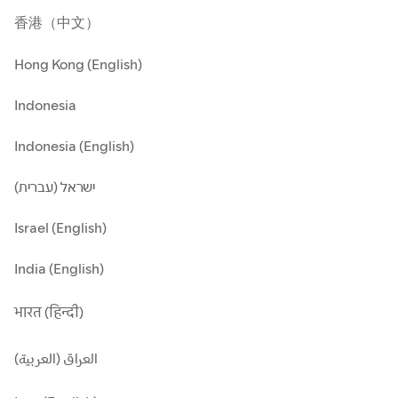
香港（中文）
Hong Kong (English)
Indonesia
Indonesia (English)
ישראל (עברית)
Israel (English)
India (English)
भारत (हिन्दी)
العراق (العربية)