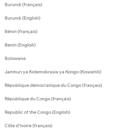
Burundi (français)
Burundi (English)
Bénin (français)
Benin (English)
Botswana
Jamhuri ya Kidemokrasia ya Kongo (Kiswahili)
République démocratique du Congo (français)
République du Congo (français)
Republic of the Congo (English)
Côte d'Ivoire (français)