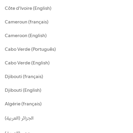
Côte d'Ivoire (English)
Cameroun (français)
Cameroon (English)
Cabo Verde (Português)
Cabo Verde (English)
Djibouti (français)
Djibouti (English)
Algérie (français)
الجزائر (العربية)