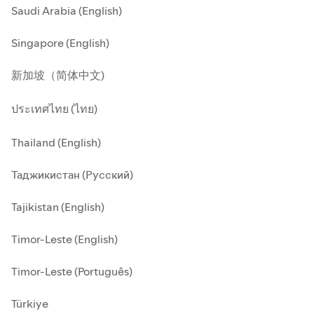
Saudi Arabia (English)
Singapore (English)
新加坡（简体中文)
ประเทศไทย (ไทย)
Thailand (English)
Таджикистан (Русский)
Tajikistan (English)
Timor-Leste (English)
Timor-Leste (Português)
Türkiye