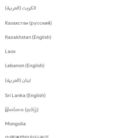
الكويت (العربية)
Казахстан (русский)
Kazakhstan (English)
Laos
Lebanon (English)
لبنان (العربية)
Sri Lanka (English)
இலங்கை (தமிழ்)
Mongolia
中國澳門特別行政區