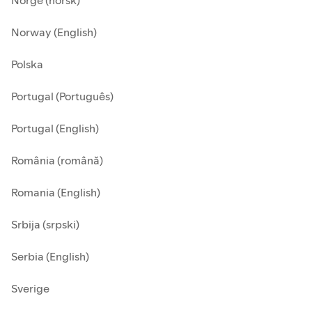
Norge (norsk)
Norway (English)
Polska
Portugal (Português)
Portugal (English)
România (română)
Romania (English)
Srbija (srpski)
Serbia (English)
Sverige