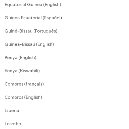
Equatorial Guinea (English)
Guinea Ecuatorial (Español)
Guiné-Bissau (Português)
Guinea-Bissau (English)
Kenya (English)
Kenya (Kiswahili)
Comores (français)
Comoros (English)
Liberia
Lesotho