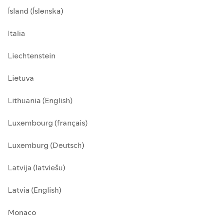
Ísland (Íslenska)
Italia
Liechtenstein
Lietuva
Lithuania (English)
Luxembourg (français)
Luxemburg (Deutsch)
Latvija (latviešu)
Latvia (English)
Monaco