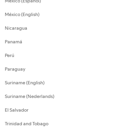
México (Español)
México (English)
Nicaragua
Panamá
Perú
Paraguay
Suriname (English)
Suriname (Nederlands)
El Salvador
Trinidad and Tobago