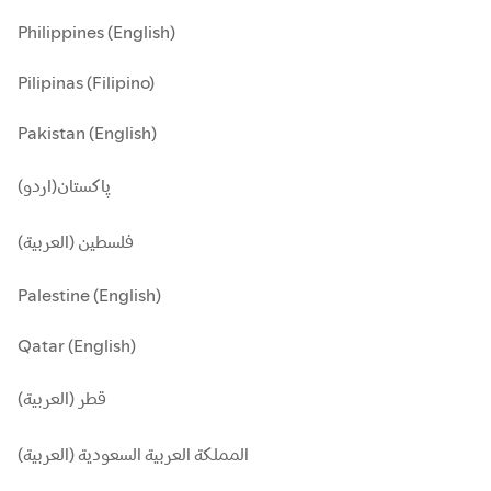
Philippines (English)
Pilipinas (Filipino)
Pakistan (English)
پاکستان(اردو)
فلسطين (العربية)
Palestine (English)
Qatar (English)
قطر (العربية)
المملكة العربية السعودية (العربية)