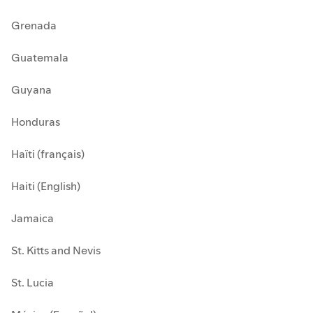
Grenada
Guatemala
Guyana
Honduras
Haïti (français)
Haiti (English)
Jamaica
St. Kitts and Nevis
St. Lucia