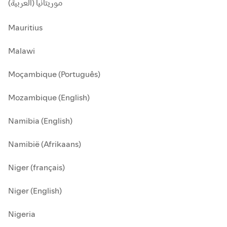
موريتانيا (العربية)
Mauritius
Malawi
Moçambique (Português)
Mozambique (English)
Namibia (English)
Namibië (Afrikaans)
Niger (français)
Niger (English)
Nigeria