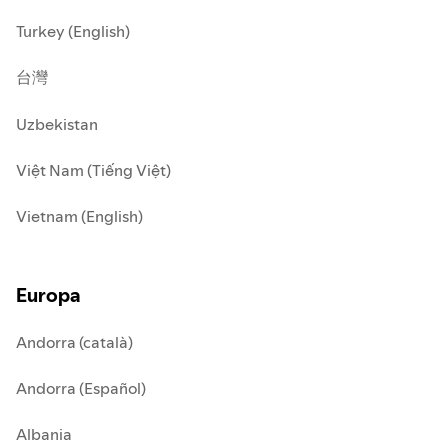
Turkey (English)
台灣
Uzbekistan
Việt Nam (Tiếng Việt)
Vietnam (English)
Europa
Andorra (català)
Andorra (Español)
Albania