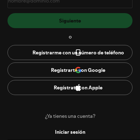
Siguiente
o
Registrarme con un número de teléfono
Registrarte con Google
Regístrate con Apple
¿Ya tienes una cuenta?
Iniciar sesión