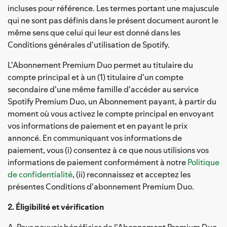
incluses pour référence. Les termes portant une majuscule
qui ne sont pas définis dans le présent document auront le
même sens que celui qui leur est donné dans les
Conditions générales d'utilisation de Spotify.
L'Abonnement Premium Duo permet au titulaire du
compte principal et à un (1) titulaire d'un compte
secondaire d'une même famille d'accéder au service
Spotify Premium Duo, un Abonnement payant, à partir du
moment où vous activez le compte principal en envoyant
vos informations de paiement et en payant le prix
annoncé. En communiquant vos informations de
paiement, vous (i) consentez à ce que nous utilisions vos
informations de paiement conformément à notre
Politique
de confidentialité
, (ii) reconnaissez et acceptez les
présentes Conditions d'abonnement Premium Duo.
2. Éligibilité et vérification
A. Pour pouvoir bénéficier de l'Abonnement Premium Duo,