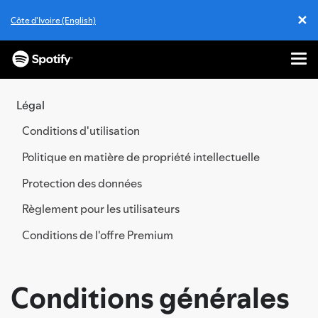
✕
Côte d'Ivoire (English)
Cl
Me
PASSER
AU
Légal
CONTENU
Conditions d'utilisation
Politique en matière de propriété intellectuelle
Protection des données
Règlement pour les utilisateurs
Conditions de l'offre Premium
Conditions générales