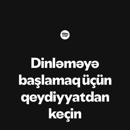
Dinləməyə
başlamaq üçün
qeydiyyatdan
keçin