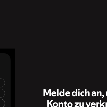
Melde dich an,
Konto zu verk