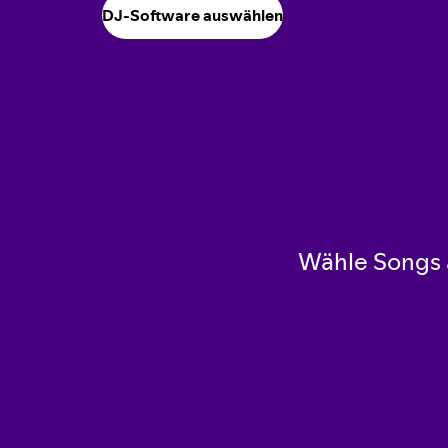
DJ-Software auswählen
Wähle Songs a