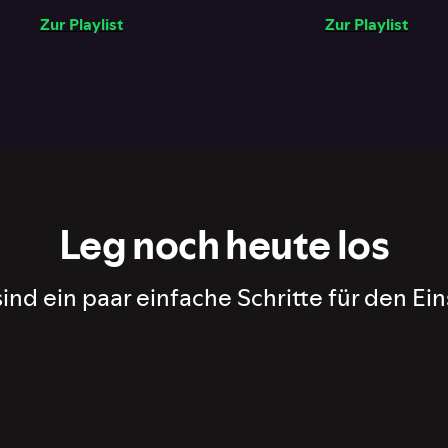
Zur Playlist
Zur Playlist
Leg noch heute los
sind ein paar einfache Schritte für den Ein