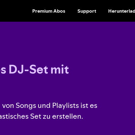
Premium Abos
Support
Herunterla
INHALTE
ÜBERSPRINGEN
es DJ-Set mit
von Songs und Playlists ist es
astisches Set zu erstellen.