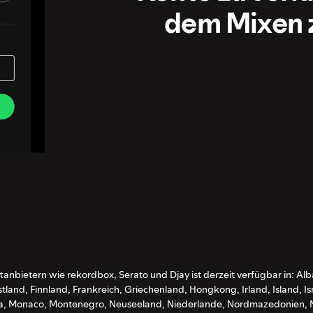
dem Mixen 
tanbietern wie rekordbox, Serato und Djay ist derzeit verfügbar in: Alb
nd, Finnland, Frankreich, Griechenland, Hongkong, Irland, Island, Isr
lta, Monaco, Montenegro, Neuseeland, Niederlande, Nordmazedonien, 