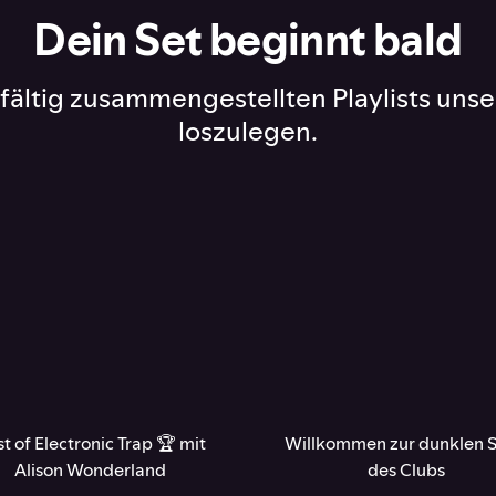
Dein Set beginnt bald
rgfältig zusammengestellten Playlists un
loszulegen.
t of Electronic Trap 🏆 mit
Willkommen zur dunklen S
Alison Wonderland
des Clubs