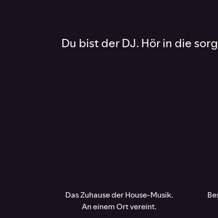
Du bist der DJ. Hör in die so
Das Zuhause der House-Musik.
Bes
An einem Ort vereint.