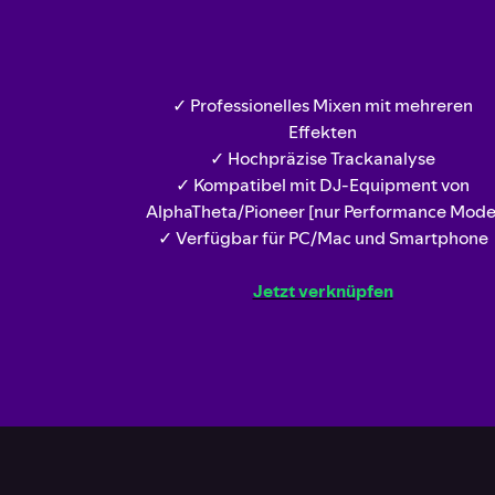
✓ Professionelles Mixen mit mehreren
Effekten
✓ Hochpräzise Trackanalyse
✓ Kompatibel mit DJ-Equipment von
AlphaTheta/Pioneer [nur Performance Mode
✓ Verfügbar für PC/Mac und Smartphone
Jetzt verknüpfen