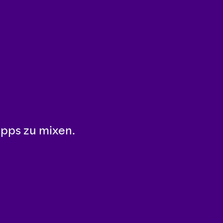
n
Apps zu mixen.