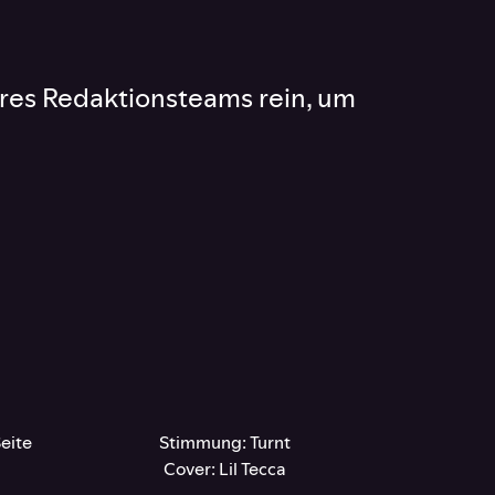
seres Redaktionsteams rein, um
eite
Stimmung: Turnt
Cover: Lil Tecca